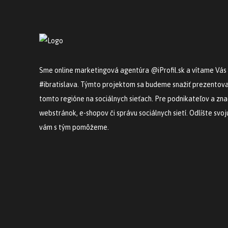
Sme online marketingová agentúra @iProfil.sk a vítame Vás
#ibratislava. Týmto projektom sa budeme snažiť prezentovať
tomto regióne na sociálnych sieťach. Pre podnikateľov a z
webstránok, e-shopov či správu sociálnych sietí. Odlíšte svo
vám s tým pomôžeme.