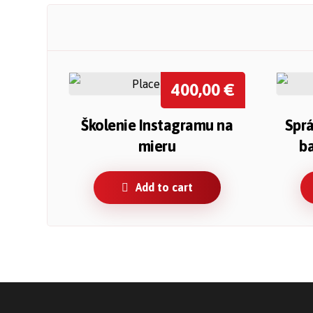
400,00
€
Školenie Instagramu na
Sprá
mieru
ba
Add to cart