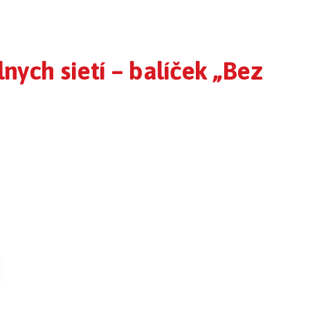
nych sietí – balíček „Bez