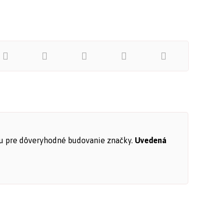
ieru pre dôveryhodné budovanie značky.
Uvedená