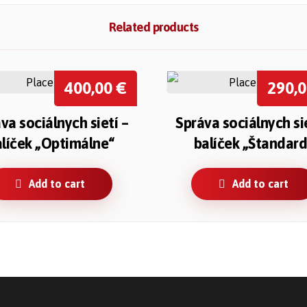
Related products
400,00
€
290,
va sociálnych sietí –
Správa sociálnych sie
líček „Optimálne“
balíček „Štandard
Add to cart
Add to cart