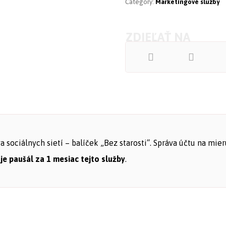
Category:
Marketingové služby
a sociálnych sietí – balíček „Bez starosti“. Správa účtu na m
je paušál za 1 mesiac tejto služby
.