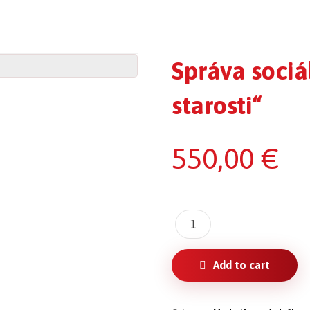
Správa sociál
starosti“
550,00
€
Add to cart