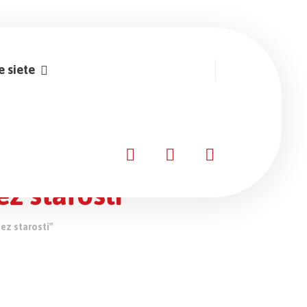
e siete
ez starosti“
Bez starosti"