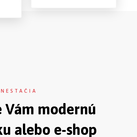
 NESTAČIA
e Vám modernú
u alebo e-shop