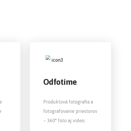
Odfotíme
e
Produktová fotografia a
e
fotografovanie priestorov
– 360° foto aj video.