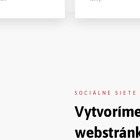
SOCIÁLNE SIETE
Vytvorím
webstránk