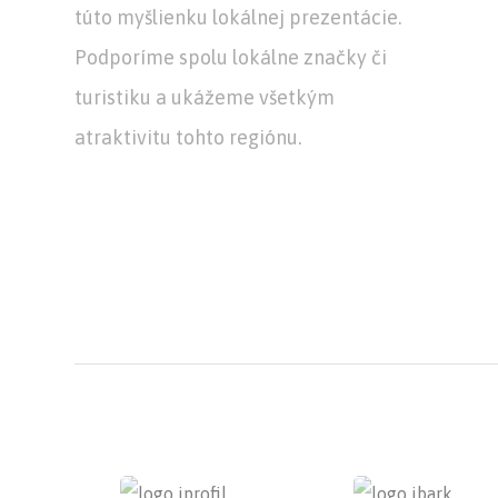
túto myšlienku lokálnej prezentácie.
Podporíme spolu lokálne značky či
turistiku a ukážeme všetkým
atraktivitu tohto regiónu.