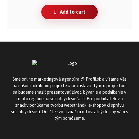
Add to cart
Sme online marketingová agentúra @iProfil.sk a vítame Vás
na našom lokálnom projekte #ibratislava. Týmto projektom
sa budeme snažiť prezentovať život, bývanie a podnikanie v
tomto regióne na sociálnych sieťach. Pre podnikateľov a
značky ponúkame tvorbu webstránok, e-shopov či správu
sociálnych sietí. Odlíšte svoju značku od ostatných - my vám s
tým pomôžeme.