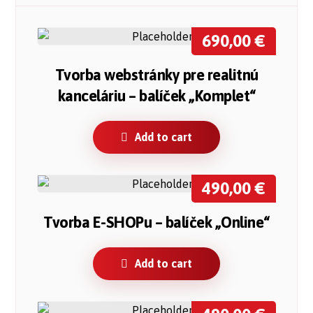
690,00
€
Tvorba webstránky pre realitnú
kanceláriu – balíček „Komplet“
Add to cart
490,00
€
Tvorba E-SHOPu – balíček „Online“
Add to cart