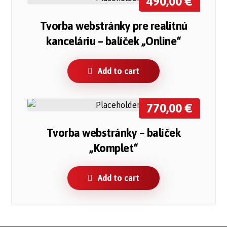
490,00
€
Tvorba webstránky pre realitnú
kanceláriu – balíček „Online“
Add to cart
770,00
€
Tvorba webstránky – balíček
„Komplet“
Add to cart