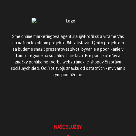
Sme online marketingová agentúra @iProfil.sk a vítame Vás
na našom lokálnom projekte #ibratislava. Týmto projektom
sa budeme snažiť prezentovať život, bývanie a podnikanie v
tomto regióne na sociálnych sieťach. Pre podnikateľov a
značky ponúkame tvorbu webstránok, e-shopov či správu
sociálnych sietí. Odlíšte svoju značku od ostatných - my vám s
tým pomôžeme.
NAŠE SLUŽBY