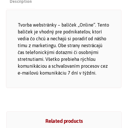
Description
Tvorba webstránky – balíček „Online“. Tento
balíček je vhodný pre podnikateľov, ktorí
vedia čo chcú a nechajú si poradiť od nášho
tímu z marketingu. Obe strany nestrácajú
čas telefonickými dotazmi či osobnými
stretnutiami. Všetko prebieha rýchlou
komunikáciou a schvaľovaním procesov cez
e-mailovú komunikáciu 7 dní v týždni.
Related products