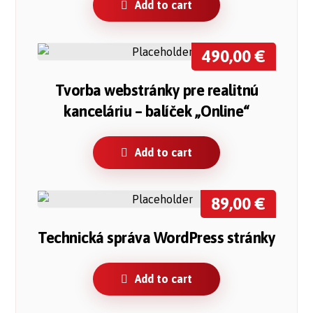
Add to cart
490,00
€
Tvorba webstránky pre realitnú
kanceláriu – balíček „Online“
Add to cart
89,00
€
Technická správa WordPress stránky
Add to cart