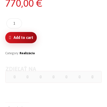
770,00
€
Add to cart
Category:
Realizácia