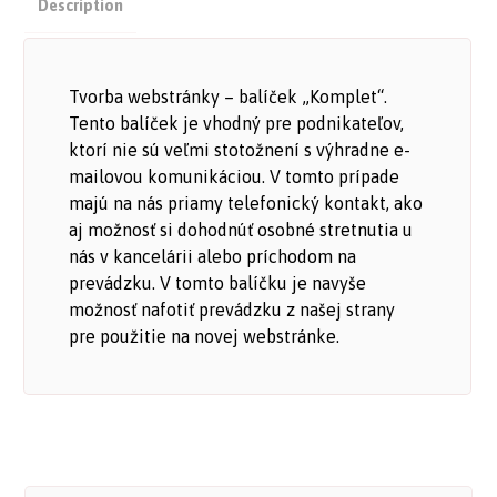
Description
Tvorba webstránky – balíček „Komplet“.
Tento balíček je vhodný pre podnikateľov,
ktorí nie sú veľmi stotožnení s výhradne e-
mailovou komunikáciou. V tomto prípade
majú na nás priamy telefonický kontakt, ako
aj možnosť si dohodnúť osobné stretnutia u
nás v kancelárii alebo príchodom na
prevádzku. V tomto balíčku je navyše
možnosť nafotiť prevádzku z našej strany
pre použitie na novej webstránke.