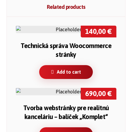
Related products
140,00
€
Technická správa Woocommerce
stránky
Add to cart
690,00
€
Tvorba webstránky pre realitnú
kanceláriu – balíček „Komplet“