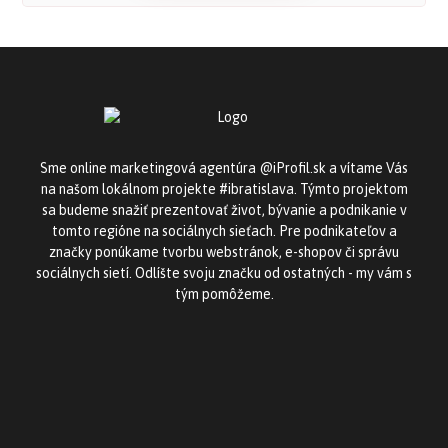
Sme online marketingová agentúra @iProfil.sk a vítame Vás
na našom lokálnom projekte #ibratislava. Týmto projektom
sa budeme snažiť prezentovať život, bývanie a podnikanie v
tomto regióne na sociálnych sieťach. Pre podnikateľov a
značky ponúkame tvorbu webstránok, e-shopov či správu
sociálnych sietí. Odlíšte svoju značku od ostatných - my vám s
tým pomôžeme.