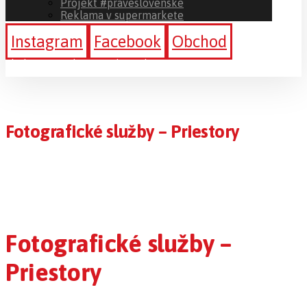
Projekt #praveslovenske
Reklama v supermarkete
Instagram
Facebook
Obchod
Sledujte a podporte #ibratislava
Fotografické služby – Priestory
Fotografické služby –
Priestory