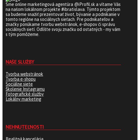
Sme online marketingová agentúra @iProfil.sk a vítame Vás
na našom lokálnom projekte #ibratislava. Týmto projektom
sa budeme snažiť prezentovať život, bývanie a podnikanie v
tomto regióne na sociálnych sieťach. Pre podnikateľov a
značky ponúkame tvorbu webstránok, e-shopov či správu
sociálnych sietí. Odlíšte svoju značku od ostatných - my vám
s tým pomôžeme.
NAŠE SLUŽBY
Tvorba webstránok
Tvorba e-shopu
Sociálne siete
Školenie Instagramu
Fotografické služby
Lokálny marketing
NEHNUTEĽNOSTI
Realitná kancelária