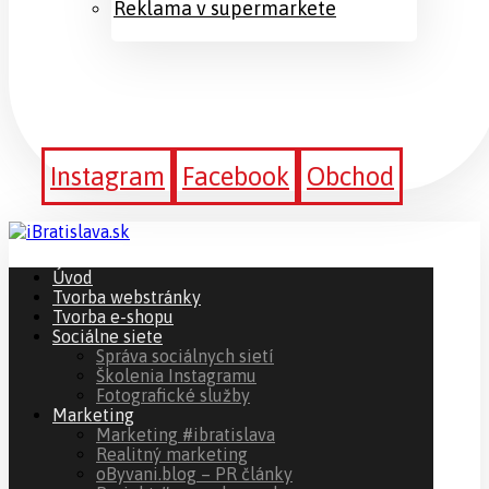
Reklama v supermarkete
Instagram
Facebook
Obchod
Úvod
Tvorba webstránky
Tvorba e-shopu
Sociálne siete
Správa sociálnych sietí
Školenia Instagramu
Fotografické služby
Marketing
Marketing #ibratislava
Realitný marketing
oByvani.blog – PR články