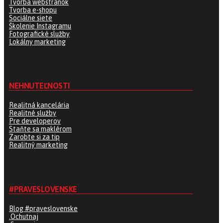
Tvorba webstránok
Tvorba e-shopu
Sociálne siete
Školenie Instagramu
Fotografické služby
Lokálny marketing
NEHNUTEĽNOSTI
Realitná kancelária
Realitné služby
Pre developerov
Staňte sa maklérom
Zarobte si za tip
Realitný marketing
#PRAVESLOVENSKE
Blog #praveslovenske
.Ochutnaj