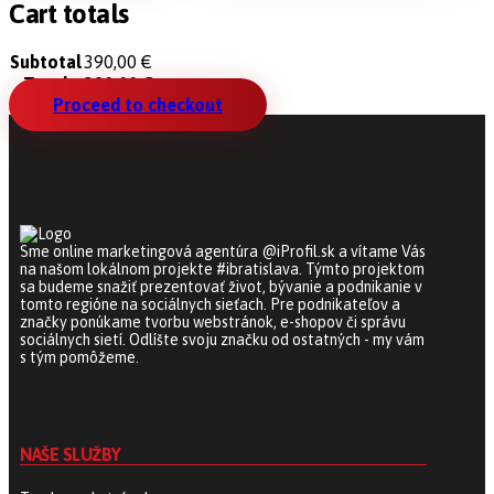
Cart totals
Subtotal
390,00
€
Total
390,00
€
Proceed to checkout
Sme online marketingová agentúra @iProfil.sk a vítame Vás
na našom lokálnom projekte #ibratislava. Týmto projektom
sa budeme snažiť prezentovať život, bývanie a podnikanie v
tomto regióne na sociálnych sieťach. Pre podnikateľov a
značky ponúkame tvorbu webstránok, e-shopov či správu
sociálnych sietí. Odlíšte svoju značku od ostatných - my vám
s tým pomôžeme.
NAŠE SLUŽBY