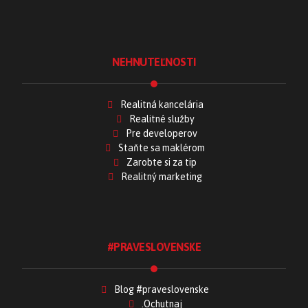
NEHNUTEĽNOSTI
Realitná kancelária
Realitné služby
Pre developerov
Staňte sa maklérom
Zarobte si za tip
Realitný marketing
#PRAVESLOVENSKE
Blog #praveslovenske
.Ochutnaj