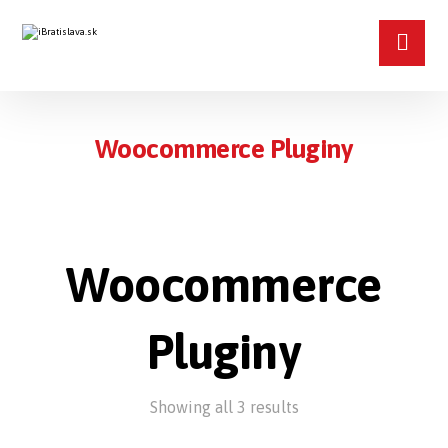
Woocommerce Pluginy
Woocommerce
Pluginy
Showing all 3 results