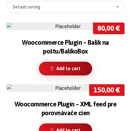
80,00
€
Woocommerce Plugin – Balík na
poštu/BalíkoBox
Add to cart
150,00
€
Woocommerce Plugin – XML feed pre
porovnávače cien
Add to cart