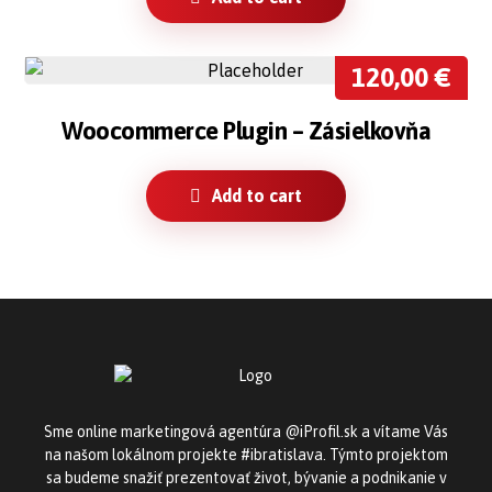
120,00
€
Woocommerce Plugin – Zásielkovňa
Add to cart
Sme online marketingová agentúra @iProfil.sk a vítame Vás
na našom lokálnom projekte #ibratislava. Týmto projektom
sa budeme snažiť prezentovať život, bývanie a podnikanie v